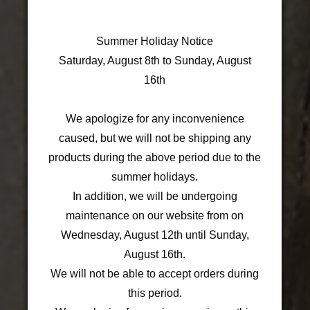
Summer Holiday Notice
Saturday, August 8th to Sunday, August
16th
We apologize for any inconvenience
caused, but we will not be shipping any
products during the above period due to the
summer holidays.
In addition, we will be undergoing
maintenance on our website from on
Wednesday, August 12th until Sunday,
August 16th.
We will not be able to accept orders during
this period.