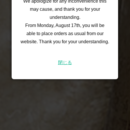
We apologize for any inconvenience this
may cause, and thank you for your
understanding.
From Monday, August 17th, you will be
able to place orders as usual from our
website. Thank you for your understanding.
閉じる