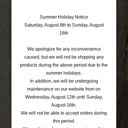
Summer Holiday Notice
Saturday, August 8th to Sunday, August
16th
We apologize for any inconvenience
caused, but we will not be shipping any
products during the above period due to the
summer holidays.
In addition, we will be undergoing
maintenance on our website from on
Wednesday, August 12th until Sunday,
August 16th.
We will not be able to accept orders during
this period.