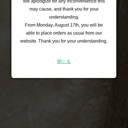
We apologize for any inconvenience this
may cause, and thank you for your
understanding.
From Monday, August 17th, you will be
able to place orders as usual from our
website. Thank you for your understanding.
閉じる